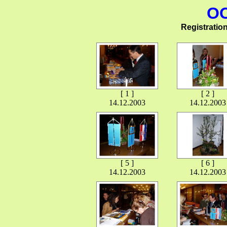
OO
Registratio
[ 1 ]
[ 2 ]
14.12.2003
14.12.2003
[ 5 ]
[ 6 ]
14.12.2003
14.12.2003